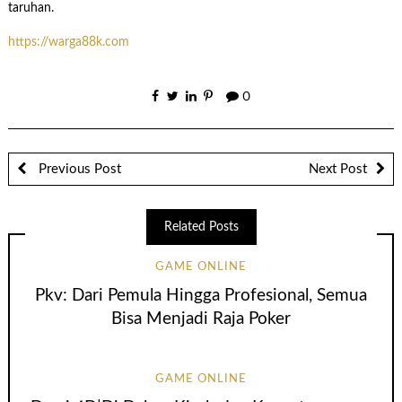
taruhan.
https://warga88k.com
0
Previous Post
Next Post
Related Posts
GAME ONLINE
Pkv: Dari Pemula Hingga Profesional, Semua
Bisa Menjadi Raja Poker
GAME ONLINE