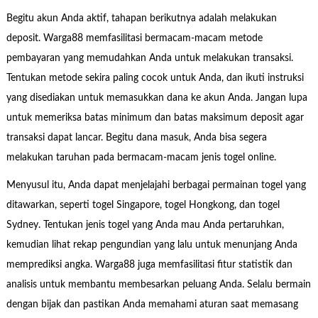
Begitu akun Anda aktif, tahapan berikutnya adalah melakukan
deposit. Warga88 memfasilitasi bermacam-macam metode
pembayaran yang memudahkan Anda untuk melakukan transaksi.
Tentukan metode sekira paling cocok untuk Anda, dan ikuti instruksi
yang disediakan untuk memasukkan dana ke akun Anda. Jangan lupa
untuk memeriksa batas minimum dan batas maksimum deposit agar
transaksi dapat lancar. Begitu dana masuk, Anda bisa segera
melakukan taruhan pada bermacam-macam jenis togel online.
Menyusul itu, Anda dapat menjelajahi berbagai permainan togel yang
ditawarkan, seperti togel Singapore, togel Hongkong, dan togel
Sydney. Tentukan jenis togel yang Anda mau Anda pertaruhkan,
kemudian lihat rekap pengundian yang lalu untuk menunjang Anda
memprediksi angka. Warga88 juga memfasilitasi fitur statistik dan
analisis untuk membantu membesarkan peluang Anda. Selalu bermain
dengan bijak dan pastikan Anda memahami aturan saat memasang