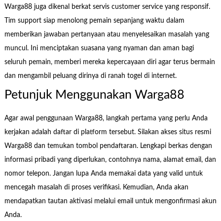
Warga88 juga dikenal berkat servis customer service yang responsif.
Tim support siap menolong pemain sepanjang waktu dalam
memberikan jawaban pertanyaan atau menyelesaikan masalah yang
muncul. Ini menciptakan suasana yang nyaman dan aman bagi
seluruh pemain, memberi mereka kepercayaan diri agar terus bermain
dan mengambil peluang dirinya di ranah togel di internet.
Petunjuk Menggunakan Warga88
Agar awal penggunaan Warga88, langkah pertama yang perlu Anda
kerjakan adalah daftar di platform tersebut. Silakan akses situs resmi
Warga88 dan temukan tombol pendaftaran. Lengkapi berkas dengan
informasi pribadi yang diperlukan, contohnya nama, alamat email, dan
nomor telepon. Jangan lupa Anda memakai data yang valid untuk
mencegah masalah di proses verifikasi. Kemudian, Anda akan
mendapatkan tautan aktivasi melalui email untuk mengonfirmasi akun
Anda.